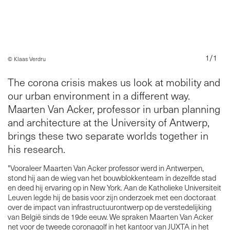
n
1
/
1
© Klaas Verdru
The corona crisis makes us look at mobility and
our urban environment in a different way.
Maarten Van Acker, professor in urban planning
and architecture at the University of Antwerp,
brings these two separate worlds together in
his research.
"Vooraleer Maarten Van Acker professor werd in Antwerpen,
stond hij aan de wieg van het bouwblokkenteam in dezelfde stad
en deed hij ervaring op in New York. Aan de Katholieke Universiteit
Leuven legde hij de basis voor zijn onderzoek met een doctoraat
over de impact van infrastructuurontwerp op de verstedelijking
van België sinds de 19de eeuw. We spraken Maarten Van Acker
net voor de tweede coronagolf in het kantoor van JUXTA in het